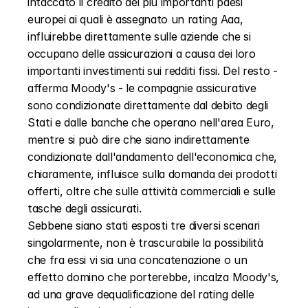
intaccato il credito dei più importanti paesi 
europei ai quali è assegnato un rating Aaa, 
influirebbe direttamente sulle aziende che si 
occupano delle assicurazioni a causa dei loro 
importanti investimenti sui redditi fissi. Del resto - 
afferma Moody's - le compagnie assicurative 
sono condizionate direttamente dal debito degli 
Stati e dalle banche che operano nell'area Euro, 
mentre si può dire che siano indirettamente 
condizionate dall'andamento dell'economica che, 
chiaramente, influisce sulla domanda dei prodotti 
offerti, oltre che sulle attività commerciali e sulle 
tasche degli assicurati.
Sebbene siano stati esposti tre diversi scenari 
singolarmente, non è trascurabile la possibilità 
che fra essi vi sia una concatenazione o un 
effetto domino che porterebbe, incalza Moody's, 
ad una grave dequalificazione del rating delle 