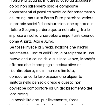
l'Italia e la Spagna. In questo caso ad accusare il 
colpo non sarebbero solo le compagnie 
appartenenti ai paesi coinvolti dall'abbassamento 
del rating, ma tutta l'area Euro potrebbe vedere 
le proprie società di assicurazioni che operano in 
Italia e Spagna perdere quota nel rating, fra le 
imprese a rischio vi sarebbero importanti aziende 
come Allianz, Axa e Aviva.
Se fosse invece la Grecia, nazione che rischia 
seriamente l'uscita dall'Euro, a precipitare in una 
nuova crisi a causa delle sue insolvenze, Moody's 
afferma che le compagnie assicurative ne 
risentirebbero, ma in maniera limitata, 
considerando la loro esposizione alquanto 
limitata nella penisola greca e questo non 
dovrebbe comportare ad un declassamento del 
loro rating.
La possibilità che, pur lievemente, fosse 