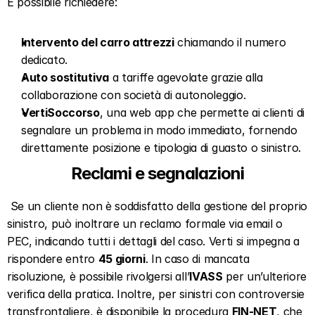
È possibile richiedere: 
Intervento del carro attrezzi
 chiamando il numero 
dedicato.
Auto sostitutiva
 a tariffe agevolate grazie alla 
collaborazione con società di autonoleggio.
VertiSoccorso
, una web app che permette ai clienti di 
segnalare un problema in modo immediato, fornendo 
direttamente posizione e tipologia di guasto o sinistro.
Reclami e segnalazioni
 Se un cliente non è soddisfatto della gestione del proprio 
sinistro, può inoltrare un reclamo formale via email o 
PEC, indicando tutti i dettagli del caso. Verti si impegna a 
rispondere entro 
45 giorni
. In caso di mancata 
risoluzione, è possibile rivolgersi all’
IVASS
 per un’ulteriore 
verifica della pratica. Inoltre, per sinistri con controversie 
transfrontaliere, è disponibile la procedura 
FIN-NET
, che 