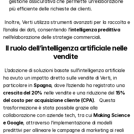
gestione assicurativa che permette un’elaborazione 
più efficiente delle richieste dei clienti.  
 Inoltre, Verti utilizza strumenti avanzati per la raccolta e 
l’analisi dei dati, consentendo l’
intelligenza predittiva
nell’elaborazione delle strategie commerciali.   
Il ruolo dell’intelligenza artificiale nelle 
vendite  
 L’adozione di soluzioni basate sull’intelligenza artificiale 
ha avuto un impatto diretto sulle vendite di Verti, in 
particolare in 
Spagna
, dove l’azienda ha registrato una 
crescita del 20%
 nelle vendite e una riduzione del 
15% 
del costo per acquisizione cliente (CPA)
.   Questa 
trasformazione è stata possibile grazie alla 
collaborazione con aziende tech, tra cui 
Making Science 
e Google
, attraverso l’implementazione di modelli 
predittivi per allineare le campagne di marketing ai reali 