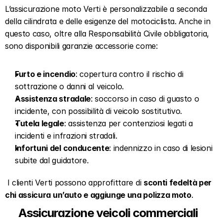
L’assicurazione moto Verti è personalizzabile a seconda 
della cilindrata e delle esigenze del motociclista. Anche in 
questo caso, oltre alla Responsabilità Civile obbligatoria, 
sono disponibili garanzie accessorie come:  
Furto e incendio
: copertura contro il rischio di 
sottrazione o danni al veicolo.  
Assistenza stradale
: soccorso in caso di guasto o 
incidente, con possibilità di veicolo sostitutivo.  
Tutela legale
: assistenza per contenziosi legati a 
incidenti e infrazioni stradali.  
Infortuni del conducente
: indennizzo in caso di lesioni 
subite dal guidatore.  
 I clienti Verti possono approfittare di 
sconti fedeltà per 
chi assicura un’auto e aggiunge una polizza moto
.   
Assicurazione veicoli commerciali  