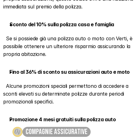
immediata sul premio della polizza.  
Sconto del 10% sulla polizza casa e famiglia
  Se si possiede già una polizza auto o moto con Verti, è 
possibile ottenere un ulteriore risparmio assicurando la 
propria abitazione.  
Fino al 36% di sconto su assicurazioni auto e moto
  Alcune promozioni speciali permettono di accedere a 
sconti elevati su determinate polizze durante periodi 
promozionali specifici.  
Promozione 4 mesi gratuiti sulla polizza auto
compagnie assicurative
  In alcune occasioni Verti offre un periodo di copertura 