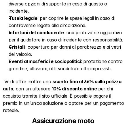
diverse opzioni di supporto in caso di guasto o 
incidente.  
Tutela legale
: per coprire le spese legali in caso di 
controversie legate alla circolazione.  
Infortuni del conducente
: una protezione aggiuntiva 
per il guidatore in caso di incidente con responsabilità.  
Cristalli
: copertura per danni al parabrezza e ai vetri 
del veicolo.  
Eventi atmosferici e sociopolitici
: protezione contro 
grandine, alluvioni, atti vandalici e altri imprevisti.  
 Verti offre inoltre uno 
sconto fino al 36% sulla polizza 
auto
, con un ulteriore 
10% di sconto online
 per chi 
acquista tramite il sito ufficiale. È possibile pagare il 
premio in un’unica soluzione o optare per un pagamento 
rateale.   
Assicurazione moto  