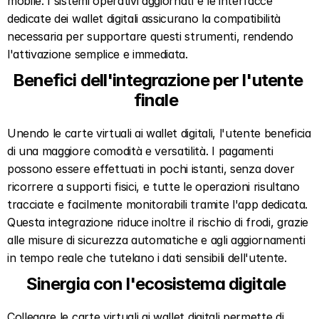
mobile. I sistemi operativi aggiornati e le interfacce 
dedicate dei wallet digitali assicurano la compatibilità 
necessaria per supportare questi strumenti, rendendo 
l'attivazione semplice e immediata.  
Benefici dell'integrazione per l'utente 
finale  
Unendo le carte virtuali ai wallet digitali, l'utente beneficia 
di una maggiore comodità e versatilità. I pagamenti 
possono essere effettuati in pochi istanti, senza dover 
ricorrere a supporti fisici, e tutte le operazioni risultano 
tracciate e facilmente monitorabili tramite l'app dedicata. 
Questa integrazione riduce inoltre il rischio di frodi, grazie 
alle misure di sicurezza automatiche e agli aggiornamenti 
in tempo reale che tutelano i dati sensibili dell'utente.  
Sinergia con l'ecosistema digitale  
Collegare le carte virtuali ai wallet digitali permette di 