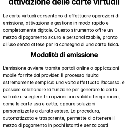
attivazione delle carte virtuali
Le carte virtuali consentono di effettuare operazioni di 
emissione, attivazione e gestione in modo rapido e 
completamente digitale. Questo strumento offre un 
mezzo di pagamento sicuro e personalizzabile, pronto 
all’uso senza attese per la consegna di una carta fisica.
Modalità di emissione
L’emissione avviene tramite portali online o applicazioni 
mobile fornite dal provider. Il processo risulta 
estremamente semplice: una volta effettuato l’accesso, è 
possibile selezionare la funzione per generare la carta 
virtuale e scegliere tra opzioni con validità temporanea, 
come le carte usa e getta, oppure soluzioni 
personalizzate a durata estesa. La procedura, 
automatizzata e trasparente, permette di ottenere il 
mezzo di pagamento in pochi istanti e senza costi 