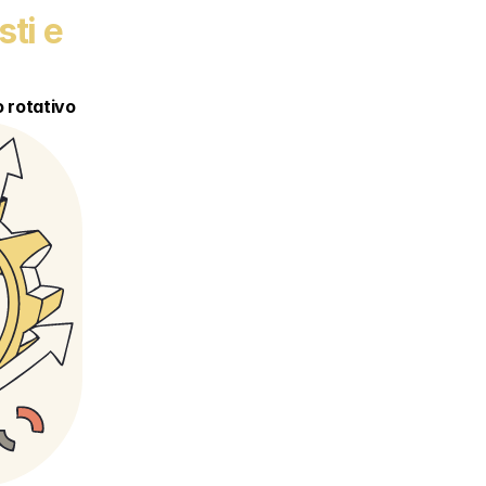
ti e 
o rotativo